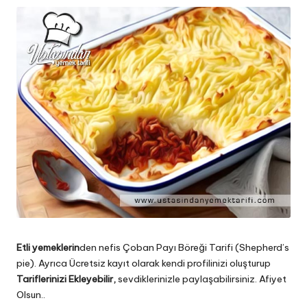
Etli yemeklerin
den nefis Çoban Payı Böreği Tarifi (Shepherd’s
pie). Ayrıca Ücretsiz kayıt olarak kendi profilinizi oluşturup
Tariflerinizi Ekleyebilir
,
sevdiklerinizle paylaşabilirsiniz. Afiyet
Olsun..