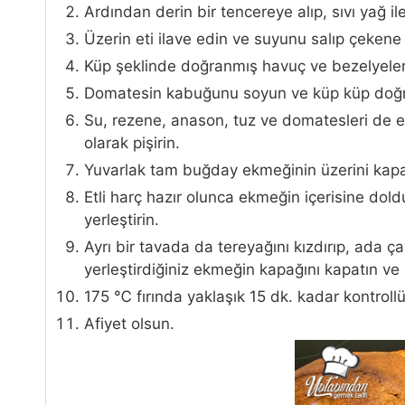
Ardından derin bir tencereye alıp, sıvı yağ 
Üzerin eti ilave edin ve suyunu salıp çekene
Küp şeklinde doğranmış havuç ve bezelyeleri
Domatesin kabuğunu soyun ve küp küp doğr
Su, rezene, anason, tuz ve domatesleri de e
olarak pişirin.
Yuvarlak tam buğday ekmeğinin üzerini kapak
Etli harç hazır olunca ekmeğin içerisine doldu
yerleştirin.
Ayrı bir tavada da tereyağını kızdırıp, ada ça
yerleştirdiğiniz ekmeğin kapağını kapatın ve 
175 ℃ fırında yaklaşık 15 dk. kadar kontrollü b
Afiyet olsun.