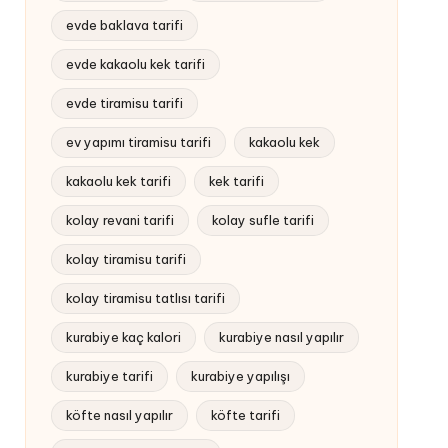
evde baklava tarifi
evde kakaolu kek tarifi
evde tiramisu tarifi
ev yapımı tiramisu tarifi
kakaolu kek
kakaolu kek tarifi
kek tarifi
kolay revani tarifi
kolay sufle tarifi
kolay tiramisu tarifi
kolay tiramisu tatlısı tarifi
kurabiye kaç kalori
kurabiye nasıl yapılır
kurabiye tarifi
kurabiye yapılışı
köfte nasıl yapılır
köfte tarifi