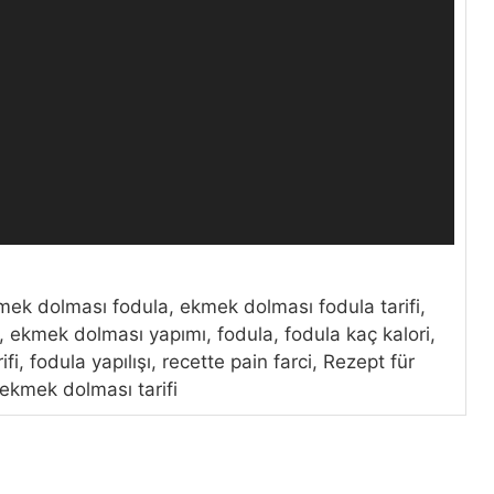
k dolması fodula, ekmek dolması fodula tarifi,
i, ekmek dolması yapımı, fodula, fodula kaç kalori,
fi, fodula yapılışı, recette pain farci, Rezept für
 ekmek dolması tarifi