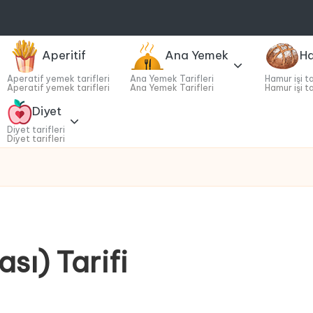
Aperitif
Ana Yemek
Ha
Aperatif yemek tarifleri
Ana Yemek Tarifleri
Hamur işi ta
Aperatif yemek tarifleri
Ana Yemek Tarifleri
Hamur işi ta
Diyet
Diyet tarifleri
Diyet tarifleri
sı) Tarifi