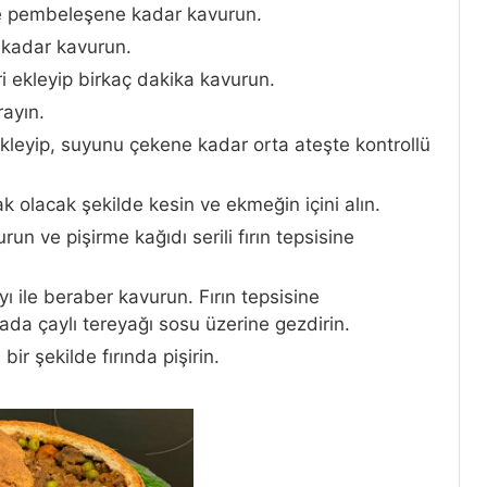
ile pembeleşene kadar kavurun.
 kadar kavurun.
 ekleyip birkaç dakika kavurun.
ayın.
kleyip, suyunu çekene kadar orta ateşte kontrollü
 olacak şekilde kesin ve ekmeğin içini alın.
run ve pişirme kağıdı serili fırın tepsisine
yı ile beraber kavurun. Fırın tepsisine
ada çaylı tereyağı sosu üzerine gezdirin.
ir şekilde fırında pişirin.