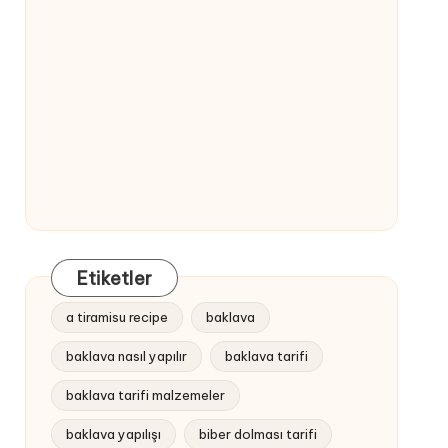
Etiketler
a tiramisu recipe
baklava
baklava nasıl yapılır
baklava tarifi
baklava tarifi malzemeler
baklava yapılışı
biber dolması tarifi