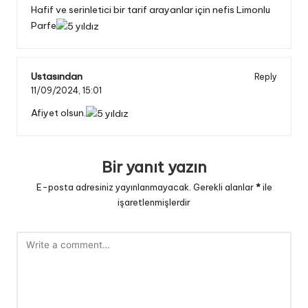
Hafif ve serinletici bir tarif arayanlar için nefis Limonlu
Parfe
Ustasından
Reply
11/09/2024,
15:01
Afiyet olsun.
Bir yanıt yazın
E-posta adresiniz yayınlanmayacak.
Gerekli alanlar
*
ile
işaretlenmişlerdir