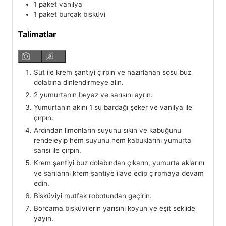
1
paket
vanilya
1
paket
burçak bisküvi
Talimatlar
Süt ile krem şantiyi çırpın ve hazırlanan sosu buz
dolabına dinlendirmeye alın.
2 yumurtanın beyaz ve sarısını ayrın.
Yumurtanın akını 1 su bardağı şeker ve vanilya ile
çırpın.
Ardından limonların suyunu sıkın ve kabuğunu
rendeleyip hem suyunu hem kabuklarını yumurta
sarısı ile çırpın.
Krem şantiyi buz dolabından çıkarın, yumurta aklarını
ve sarılarını krem şantiye ilave edip çırpmaya devam
edin.
Bisküviyi mutfak robotundan geçirin.
Borcama bisküvilerin yarısını koyun ve eşit seklide
yayın.